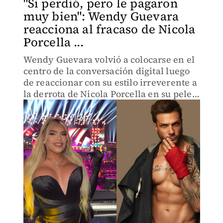
"Si perdió, pero le pagaron
muy bien": Wendy Guevara
reacciona al fracaso de Nicola
Porcella ...
Wendy Guevara volvió a colocarse en el
centro de la conversación digital luego
de reaccionar con su estilo irreverente a
la derrota de Nicola Porcella en su pelea
contra Aldo de Nigris en Ring Royale.