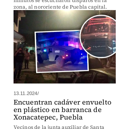
minutos se escucharon disparos en la
zona, al nororiente de Puebla capital.
13.11.2024/
Encuentran cadáver envuelto
en plástico en barranca de
Xonacatepec, Puebla
Vecinos de la junta auxiliar de Santa