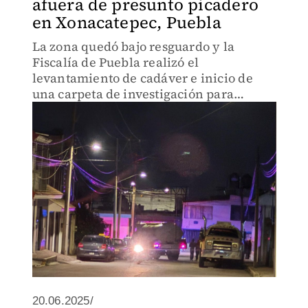
afuera de presunto picadero
en Xonacatepec, Puebla
La zona quedó bajo resguardo y la
Fiscalía de Puebla realizó el
levantamiento de cadáver e inicio de
una carpeta de investigación para
conocer el origen de este crimen.
20.06.2025/