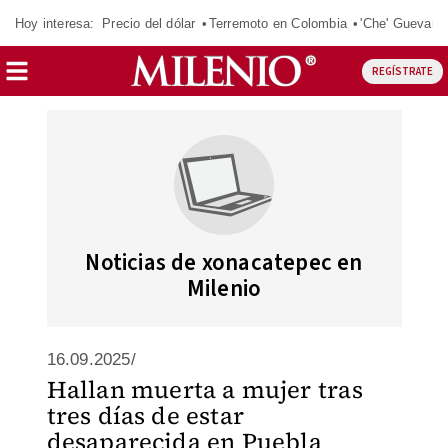
Hoy interesa:
Precio del dólar
Terremoto en Colombia
'Che' Guevara
REGÍSTRATE
Noticias de xonacatepec en
Milenio
16.09.2025/
Hallan muerta a mujer tras
tres días de estar
desaparecida en Puebla