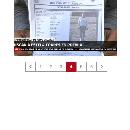
1
2
3
4
5
6