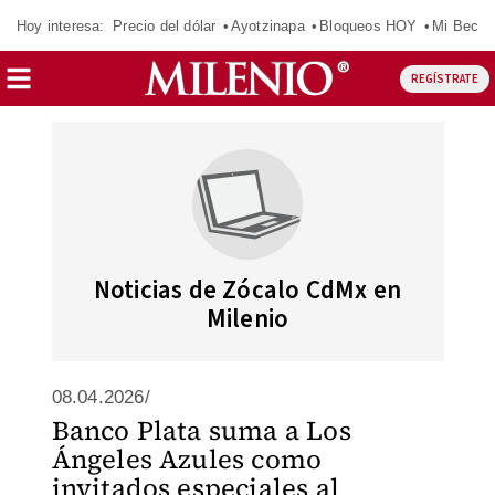
Hoy interesa:
Precio del dólar
Ayotzinapa
Bloqueos HOY
Mi Beca 
REGÍSTRATE
Noticias de Zócalo CdMx en
Milenio
08.04.2026/
Banco Plata suma a Los
Ángeles Azules como
invitados especiales al