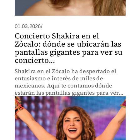
01.03.2026/
Concierto Shakira en el
Zócalo: dónde se ubicarán las
pantallas gigantes para ver su
concierto...
Shakira en el Zócalo ha despertado el
entusiasmo e interés de miles de
mexicanos. Aquí te contamos dónde
estarán las pantallas gigantes para ver
su concierto gratuito y los puntos
alternos para disfrutar el evento.