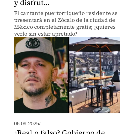
y disfrut...
El cantante puertorriqueño residente se
presentará en el Zócalo de la ciudad de
México completamente gratis; ¿quieres
verlo sin estar apretado?
06.09.2025/
¿Real o falso? Gobierno de