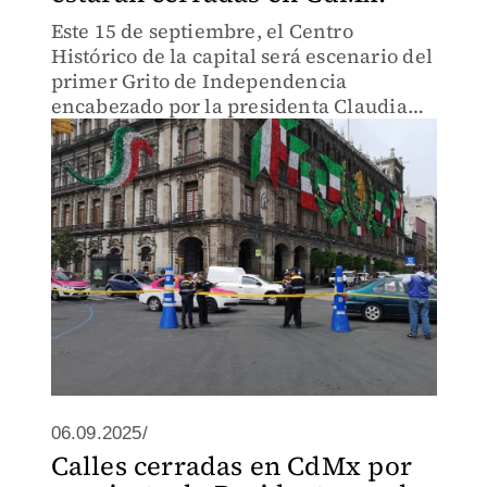
Este 15 de septiembre, el Centro
Histórico de la capital será escenario del
primer Grito de Independencia
encabezado por la presidenta Claudia
Sheinbaum, y con motivo de este evento
se implementarán diversos cortes viales
en la zona.
06.09.2025/
Calles cerradas en CdMx por