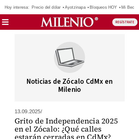
Hoy interesa:
Precio del dólar
Ayotzinapa
Bloqueos HOY
Mi Beca 
REGÍSTRATE
Noticias de Zócalo CdMx en
Milenio
13.09.2025/
Grito de Independencia 2025
en el Zócalo: ¿Qué calles
estarán cerradas en CdMx?