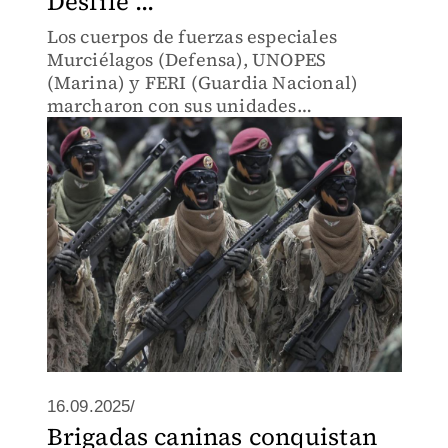
Desfile ...
Los cuerpos de fuerzas especiales
Murciélagos (Defensa), UNOPES
(Marina) y FERI (Guardia Nacional)
marcharon con sus unidades
especializadas desde el Zócalo.
16.09.2025/
Brigadas caninas conquistan