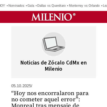
HOY
Nominados
Gala
Dallas vs Querétaro
Monterrey vs Orlando
Le
Noticias de Zócalo CdMx en
Milenio
05.10.2025/
“Hoy nos encorralaron para
no cometer aquel error”:
Monreal tras mensaje de