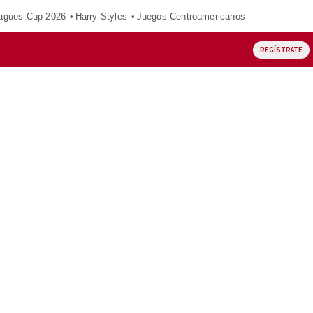
agues Cup 2026
Harry Styles
Juegos Centroamericanos
REGÍSTRATE