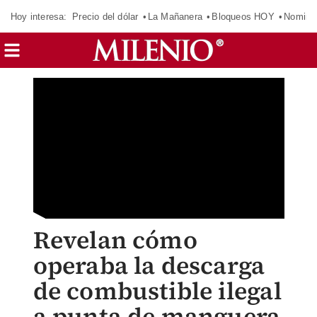
Hoy interesa:
Precio del dólar
La Mañanera
Bloqueos HOY
Nomina
Revelan cómo
operaba la descarga
de combustible ilegal
a punta de manguera