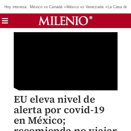
Hoy interesa:
México vs Canadá
México vs Venezuela
La Casa de 
EU eleva nivel de
alerta por covid-19
en México;
recomienda no viajar