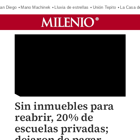
an Diego
Mano Machinek
Lluvia de estrellas
Unión Tepito
La Casa d
Sin inmuebles para
reabrir, 20% de
escuelas privadas;
dejaron de pagar