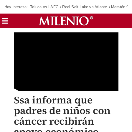
Hoy interesa:
Toluca vs LAFC
Real Salt Lake vs Atlante
Maratón C
Ssa informa que
padres de niños con
cáncer recibirán
apoyo económico