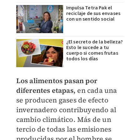
Impulsa Tetra Pak el
reciclaje de sus envases
con un sentido social
¿El secreto de la belleza?
Esto le sucede a tu
cuerpo si comes frutas
todos los días
Los alimentos pasan por
diferentes etapas,
en cada una
se producen gases de efecto
invernadero contribuyendo al
cambio climático. Más de un
tercio de todas las emisiones
producidas por el hombre se