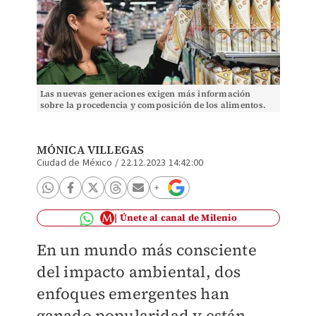
Las nuevas generaciones exigen más información
sobre la procedencia y composición de los alimentos.
(Cortesía)
MÓNICA VILLEGAS
Ciudad de México
/
22.12.2023 14:42:00
Únete al canal de Milenio
En un mundo más consciente
del impacto ambiental, dos
enfoques emergentes han
ganado popularidad y están