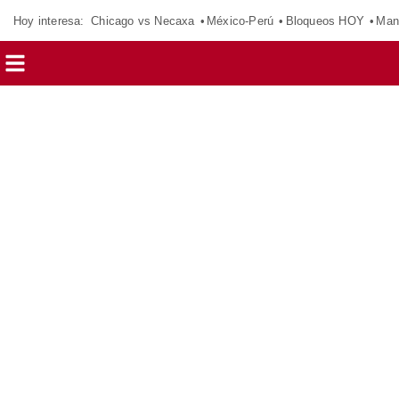
Hoy interesa:
Chicago vs Necaxa
México-Perú
Bloqueos HOY
Man