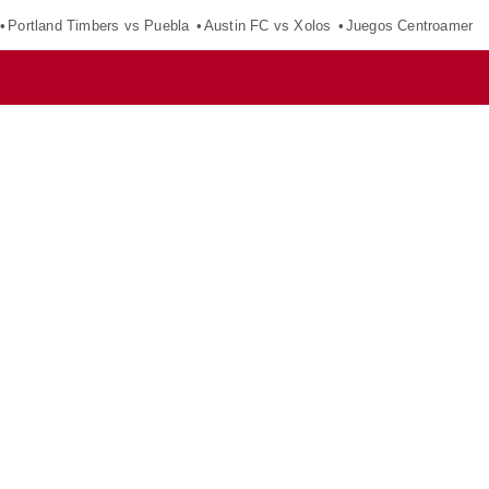
Portland Timbers vs Puebla
Austin FC vs Xolos
Juegos Centroameric