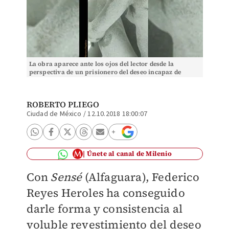
La obra aparece ante los ojos del lector desde la
perspectiva de un prisionero del deseo incapaz de
remontar su estado de preludio e insatisfacción
ROBERTO PLIEGO
Ciudad de México
/
12.10.2018 18:00:07
Únete al canal de Milenio
Con
Sensé
(Alfaguara), Federico
Reyes Heroles ha conseguido
darle forma y consistencia al
voluble revestimiento del deseo