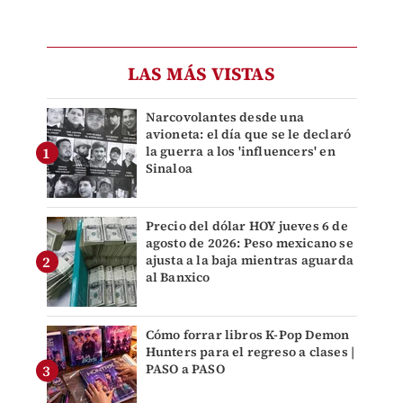
LAS MÁS VISTAS
Narcovolantes desde una
avioneta: el día que se le declaró
la guerra a los 'influencers' en
Sinaloa
Precio del dólar HOY jueves 6 de
agosto de 2026: Peso mexicano se
ajusta a la baja mientras aguarda
al Banxico
Cómo forrar libros K-Pop Demon
Hunters para el regreso a clases |
PASO a PASO