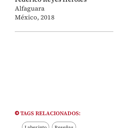
Alfaguara
México, 2018
TAGS RELACIONADOS:
Laberinto
Reseñas