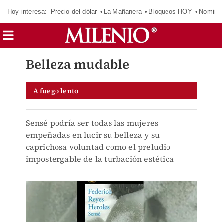
Hoy interesa:
Precio del dólar
La Mañanera
Bloqueos HOY
Nomina
Belleza mudable
A fuego lento
Sensé podría ser todas las mujeres
empeñadas en lucir su belleza y su
caprichosa voluntad como el preludio
impostergable de la turbación estética