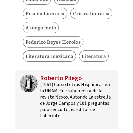
Reseña Literaria
Crítica literaria
A fuego lento
Federico Reyes Heroles
Literatura mexicana
Literatura
Roberto Pliego
(1961) Cursó Letras Hispánicas en
la UNAM. Fue subdirector de la
revista Nexos. Autor de La estrella
de Jorge Campos y 101 preguntas
para ser culto, es editor de
Laberinto.