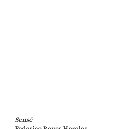
Sensé
Federico Reyes Heroles