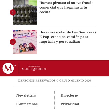
Huevos piratas: el nuevo fraude
comercial que llega hasta tu
cocina
Horario escolar de Las Guerreras
K-Pop: crea una versión para
imprimir y personalizar
DERECHOS RESERVADOS © GRUPO MILENIO 2026
Newsletters
Directorio
Contáctanos
Privacidad