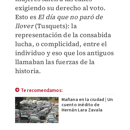
exigiendo su derecho al voto.
Esto es
El día que no paró de
llover
(Tusquets): la
representación de la consabida
lucha, o complicidad, entre el
individuo y eso que los antiguos
llamaban las fuerzas de la
historia.
Te recomendamos:
Mañana en la ciudad | Un
cuento inédito de
Hernán Lara Zavala