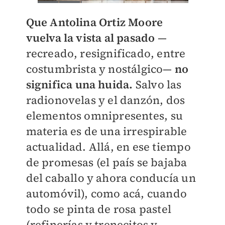
Que Antolina Ortiz Moore
vuelva la vista al pasado
—
recreado, resignificado, entre
costumbrista y nostálgico—
no
significa una huida.
Salvo las
radionovelas y el danzón, dos
elementos omnipresentes, su
materia es de una irrespirable
actualidad. Allá, en ese tiempo
de promesas (el país se bajaba
del caballo y ahora conducía un
automóvil), como acá, cuando
todo se pinta de rosa pastel
(refinerías y trenecitos y