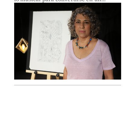
símbolo del mestizaje mexicano.