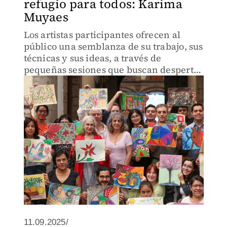
refugio para todos: Karima
Muyaes
Los artistas participantes ofrecen al
público una semblanza de su trabajo, sus
técnicas y sus ideas, a través de
pequeñas sesiones que buscan despertar
la creatividad y el interés por el arte en
general.
11.09.2025/