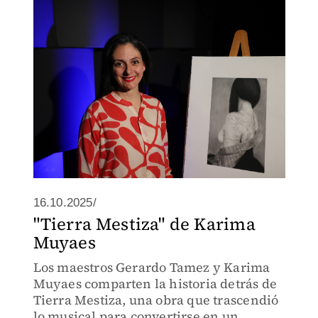
agradecimiento profundo y terminó
convertida en un himno de identidad
nacional.
16.10.2025/
"Tierra Mestiza" de Karima
Muyaes
Los maestros Gerardo Tamez y Karima
Muyaes comparten la historia detrás de
Tierra Mestiza, una obra que trascendió
lo musical para convertirse en un