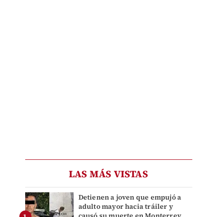
LAS MÁS VISTAS
Detienen a joven que empujó a
adulto mayor hacia tráiler y
causó su muerte en Monterrey