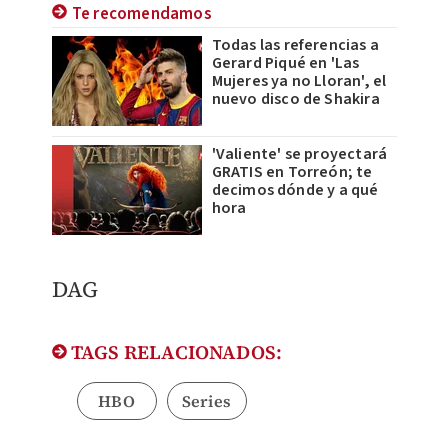
Te recomendamos
Todas las referencias a
Gerard Piqué en 'Las
Mujeres ya no Lloran', el
nuevo disco de Shakira
'Valiente' se proyectará
GRATIS en Torreón; te
decimos dónde y a qué
hora
DAG
TAGS RELACIONADOS:
HBO
Series