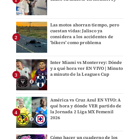
Las motos ahorran tiempo, pero
cuestan vidas: Jalisco ya
considera a los accidentes de
'bikers' como problema
Inter Miami vs Monterrey: Dónde
y a qué hora ver EN VIVO | Minuto
a minuto de la Leagues Cup
América vs Cruz Azul EN VIVO: A
qué hora y dónde VER partido de
la Jornada 2 Liga MX Femenil
2026
Cómo hacer un cuaderno de los