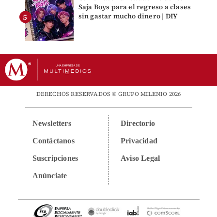
Saja Boys para el regreso a clases
sin gastar mucho dinero | DIY
DERECHOS RESERVADOS © GRUPO MILENIO 2026
Newsletters
Directorio
Contáctanos
Privacidad
Suscripciones
Aviso Legal
Anúnciate