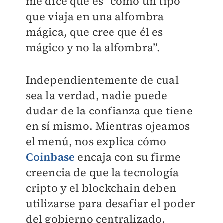
me dice que es “como un tipo
que viaja en una alfombra
mágica, que cree que él es
mágico y no la alfombra”.
Independientemente de cual
sea la verdad, nadie puede
dudar de la confianza que tiene
en sí mismo. Mientras ojeamos
el menú, nos explica cómo
Coinbase
encaja con su firme
creencia de que la tecnología
cripto y el blockchain deben
utilizarse para desafiar el poder
del gobierno centralizado,