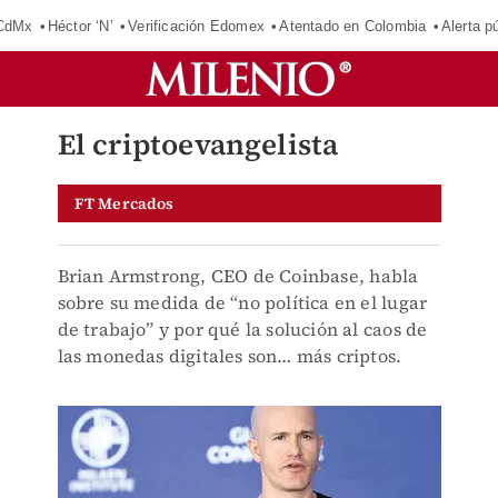
 CdMx
Héctor ‘N’
Verificación Edomex
Atentado en Colombia
Alerta 
El criptoevangelista
FT Mercados
Brian Armstrong, CEO de Coinbase, habla
sobre su medida de “no política en el lugar
de trabajo” y por qué la solución al caos de
las monedas digitales son… más criptos.