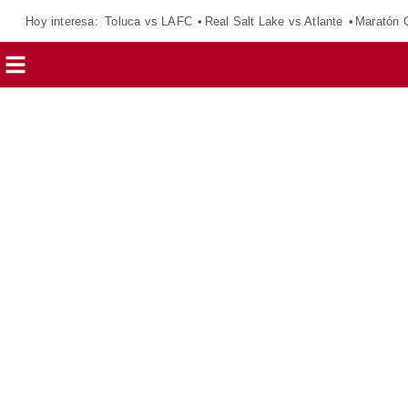
Hoy interesa:
Toluca vs LAFC
Real Salt Lake vs Atlante
Maratón