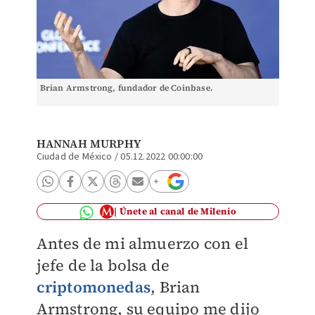
Brian Armstrong, fundador de Coinbase.
HANNAH MURPHY
Ciudad de México
/
05.12.2022 00:00:00
Únete al canal de Milenio
Antes de mi almuerzo con el
jefe de la bolsa de
criptomonedas
, Brian
Armstrong, su equipo me dijo