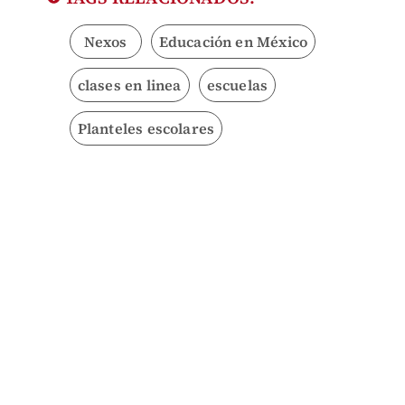
Nexos
Educación en México
clases en linea
escuelas
Planteles escolares