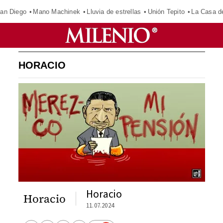
an Diego
Mano Machinek
Lluvia de estrellas
Unión Tepito
La Casa d
HORACIO
Horacio
Horacio
11.07.2024