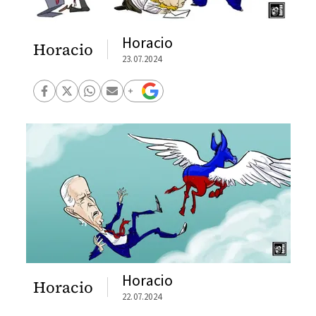
Horacio
Horacio
23.07.2024
Horacio
Horacio
22.07.2024