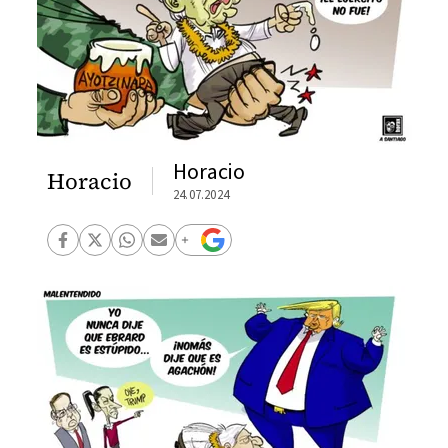
Horacio
Horacio
24.07.2024