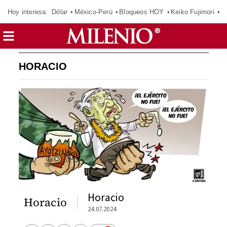
Hoy interesa:
Dólar
México-Perú
Bloqueos HOY
Keiko Fujimori
C
HORACIO
Horacio
Horacio
24.07.2024