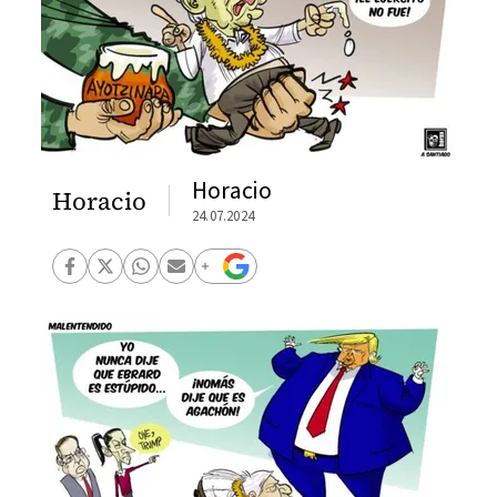
Horacio
Horacio
24.07.2024