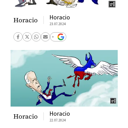
Horacio
Horacio
23.07.2024
Horacio
Horacio
22.07.2024