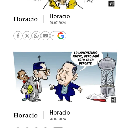
Horacio
Horacio
29.07.2024
Horacio
Horacio
26.07.2024