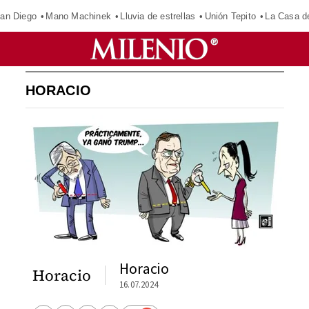
an Diego
Mano Machinek
Lluvia de estrellas
Unión Tepito
La Casa d
HORACIO
Horacio
Horacio
16.07.2024