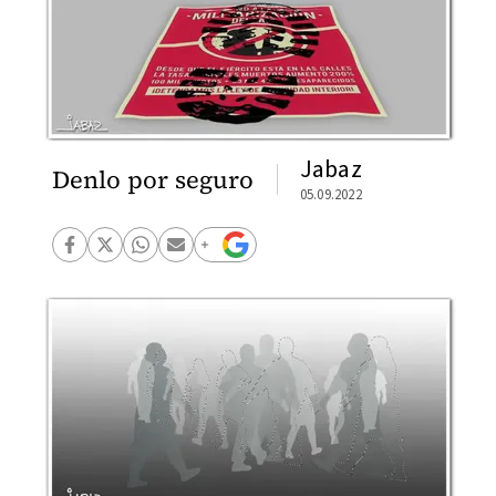
Jabaz
Denlo por seguro
05.09.2022