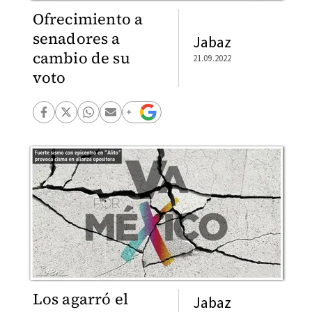
Ofrecimiento a
senadores a
Jabaz
cambio de su
21.09.2022
voto
Los agarró el
Jabaz