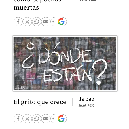
muertas
Jabaz
El grito que crece
30.09.2022