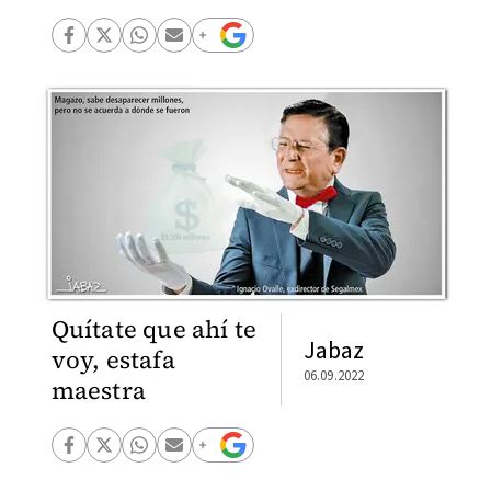
Quítate que ahí te
Jabaz
voy, estafa
06.09.2022
maestra