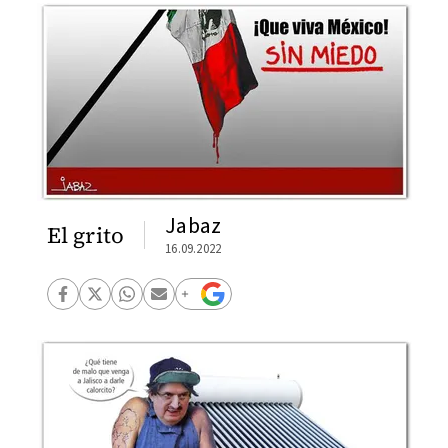
Jabaz
El grito
16.09.2022