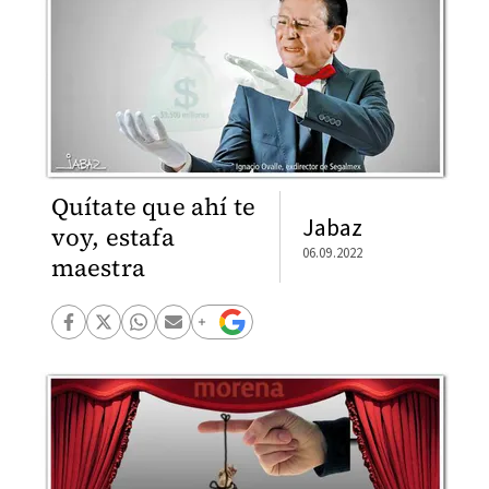
Quítate que ahí te
Jabaz
voy, estafa
06.09.2022
maestra