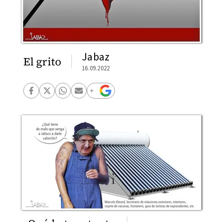
Jabaz
El grito
16.09.2022