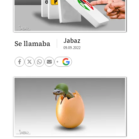
Jabaz
Se llamaba
09.09.2022