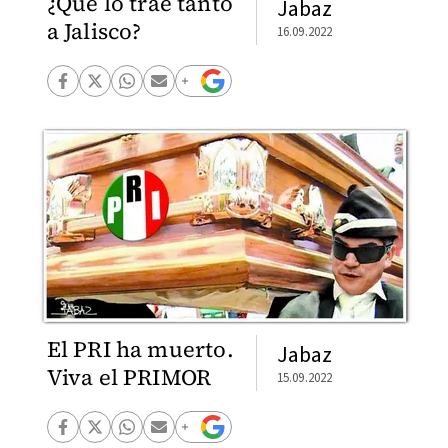
¿Qué lo trae tanto
Jabaz
a Jalisco?
16.09.2022
El PRI ha muerto.
Jabaz
Viva el PRIMOR
15.09.2022