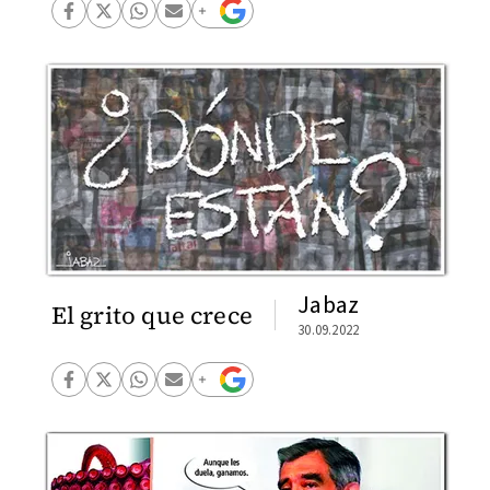
Jabaz
El grito que crece
30.09.2022