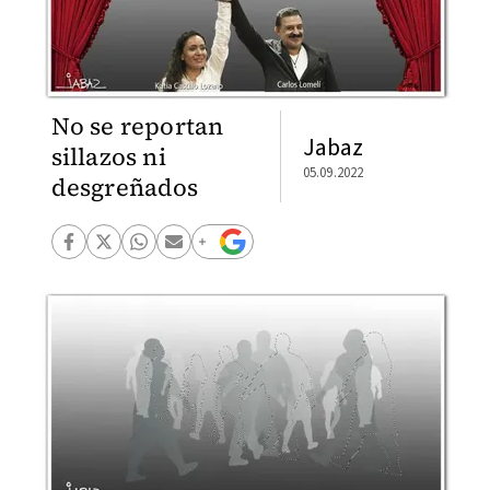
No se reportan
Jabaz
sillazos ni
05.09.2022
desgreñados