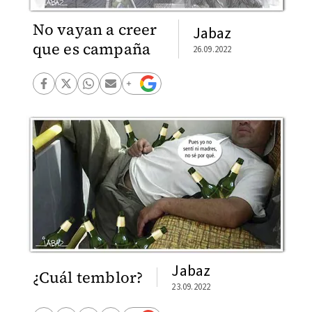
No vayan a creer
Jabaz
que es campaña
26.09.2022
Jabaz
¿Cuál temblor?
23.09.2022