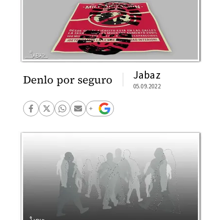
Jabaz
Denlo por seguro
05.09.2022