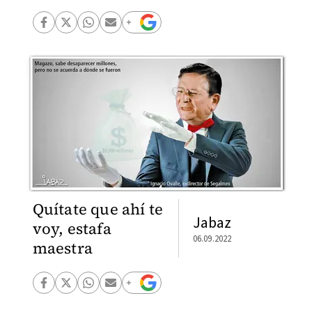
Quítate que ahí te
Jabaz
voy, estafa
06.09.2022
maestra