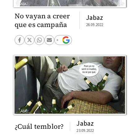
No vayan a creer
Jabaz
que es campaña
26.09.2022
Jabaz
¿Cuál temblor?
23.09.2022