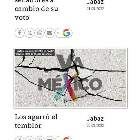
Jabaz
cambio de su
21.09.2022
voto
Los agarró el
Jabaz
temblor
20.09.2022