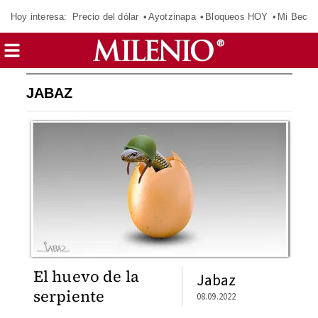
Hoy interesa:
Precio del dólar
Ayotzinapa
Bloqueos HOY
Mi Beca 
JABAZ
El huevo de la
Jabaz
serpiente
08.09.2022