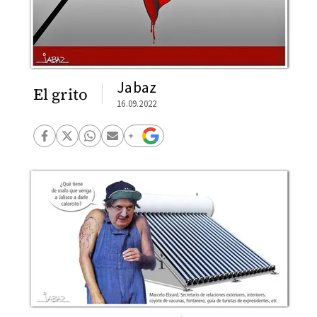
Jabaz
El grito
16.09.2022