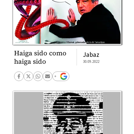
Haiga sido como
Jabaz
haiga sido
30.09.2022