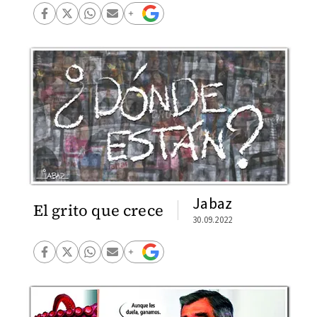
Jabaz
El grito que crece
30.09.2022