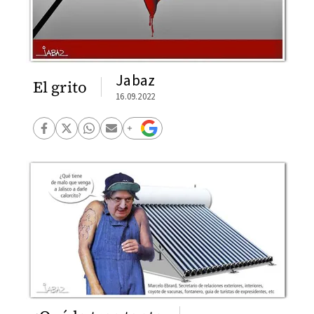
Jabaz
El grito
16.09.2022