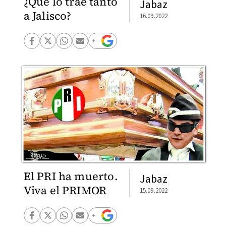
¿Qué lo trae tanto
Jabaz
a Jalisco?
16.09.2022
El PRI ha muerto.
Jabaz
Viva el PRIMOR
15.09.2022