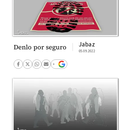
Jabaz
Denlo por seguro
05.09.2022