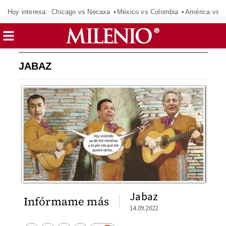
Hoy interesa:
Chicago vs Necaxa
México vs Colombia
América vs S
JABAZ
Jabaz
Infórmame más
14.09.2022