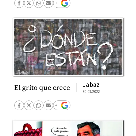
Jabaz
El grito que crece
30.09.2022