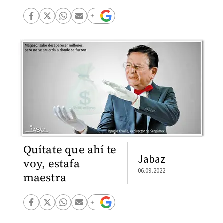
Quítate que ahí te
Jabaz
voy, estafa
06.09.2022
maestra