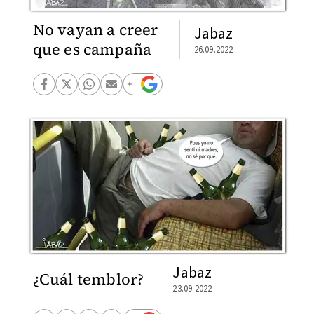
No vayan a creer
Jabaz
que es campaña
26.09.2022
Jabaz
¿Cuál temblor?
23.09.2022