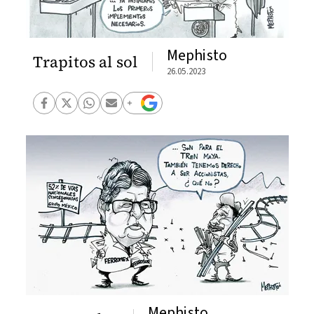
Mephisto
Trapitos al sol
26.05.2023
Mephisto