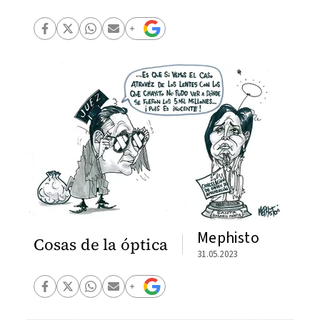
Mephisto
Cosas de la óptica
31.05.2023