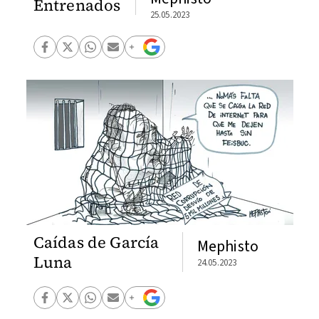
Entrenados
25.05.2023
Caídas de García
Mephisto
Luna
24.05.2023