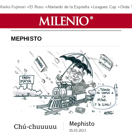
Keiko Fujimori
El Ruso
Abelardo de la Espriella
Leagues Cup
Onda T
MEPHISTO
Mephisto
Chú-chuuuuu
05.05.2023