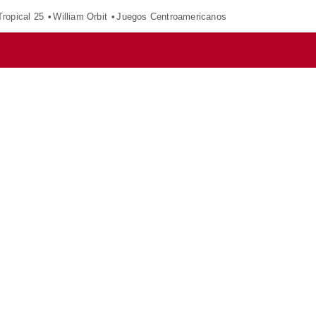
ropical 25
William Orbit
Juegos Centroamericanos