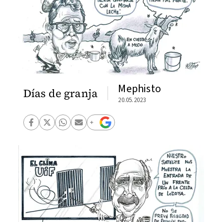
Mephisto
Días de granja
20.05.2023