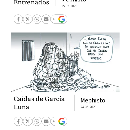
Entrenados
25.05.2023
Caídas de García
Mephisto
Luna
24.05.2023