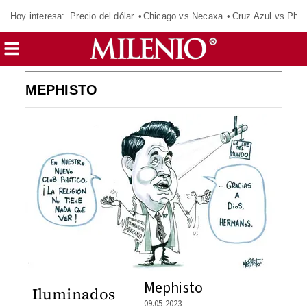
Hoy interesa:
Precio del dólar
Chicago vs Necaxa
Cruz Azul vs Phil
MEPHISTO
Mephisto
Iluminados
09.05.2023