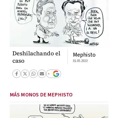
Deshilachando el
Mephisto
caso
01.05.2023
MÁS MONOS DE MEPHISTO