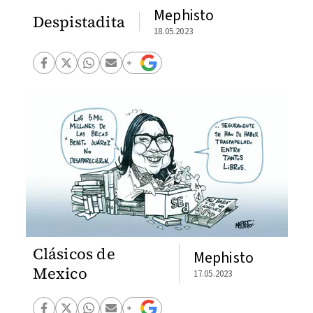
Mephisto
Despistadita
18.05.2023
Clásicos de
Mephisto
Mexico
17.05.2023