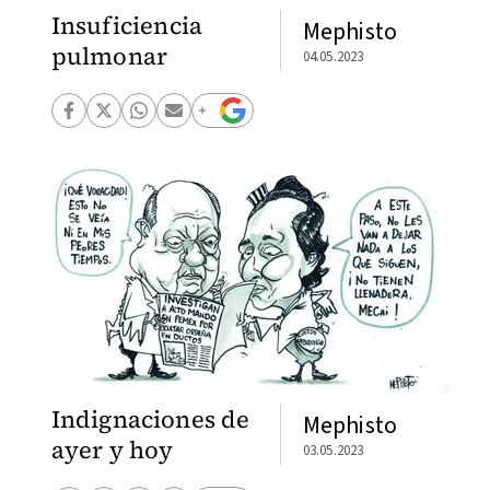
Insuficiencia
Mephisto
pulmonar
04.05.2023
Indignaciones de
Mephisto
ayer y hoy
03.05.2023