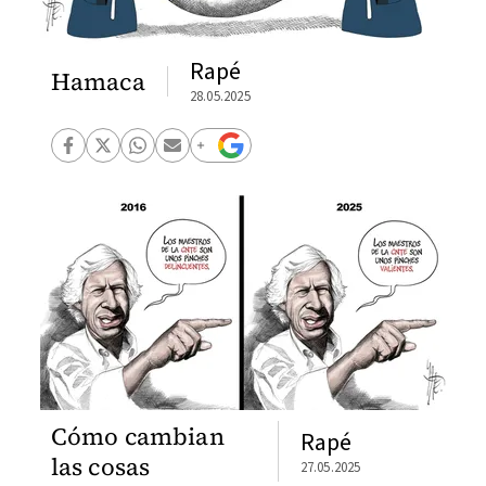
Rapé
Hamaca
28.05.2025
Cómo cambian
Rapé
las cosas
27.05.2025