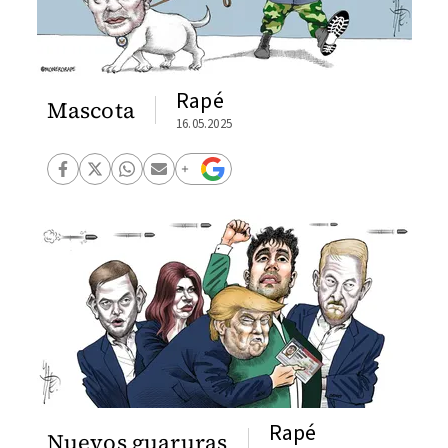
Rapé
Mascota
16.05.2025
Rapé
Nuevos guaruras