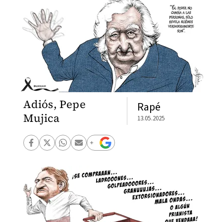
Adiós, Pepe
Rapé
Mujica
13.05.2025