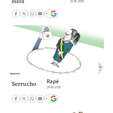
ellos
21.05.2025
Rapé
Serrucho
20.05.2025