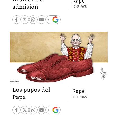
Rapé
admisión
12.05.2025
Los papos del
Rapé
Papa
09.05.2025