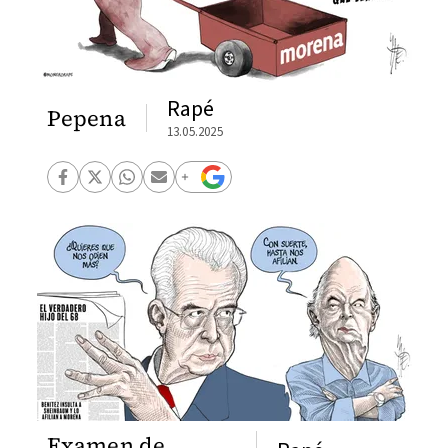
Rapé
Pepena
13.05.2025
Examen de