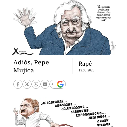
Adiós, Pepe
Rapé
Mujica
13.05.2025