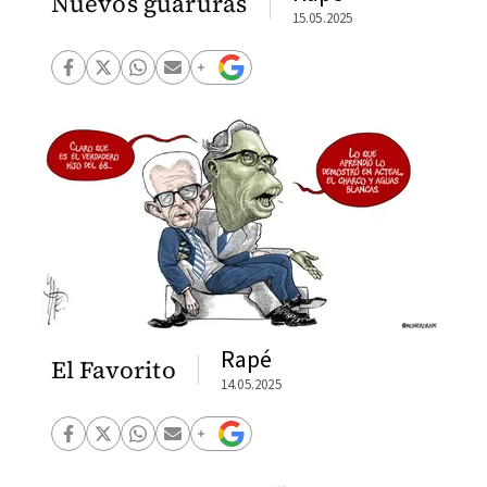
Nuevos guaruras
15.05.2025
Rapé
El Favorito
14.05.2025