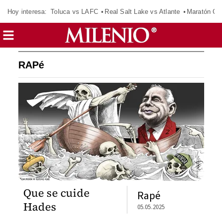
Hoy interesa:
Toluca vs LAFC
Real Salt Lake vs Atlante
Maratón C
RAPé
Que se cuide
Rapé
Hades
05.05.2025