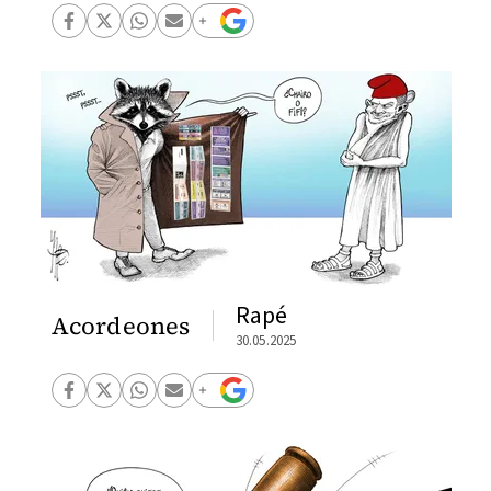
Rapé
Acordeones
30.05.2025