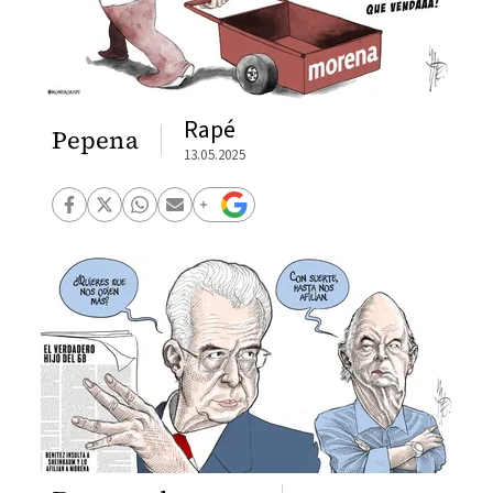
Rapé
Pepena
13.05.2025