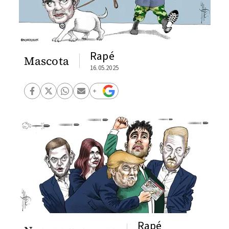
Rapé
Mascota
16.05.2025
Rapé