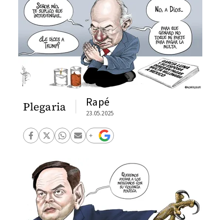
Rapé
Plegaria
23.05.2025