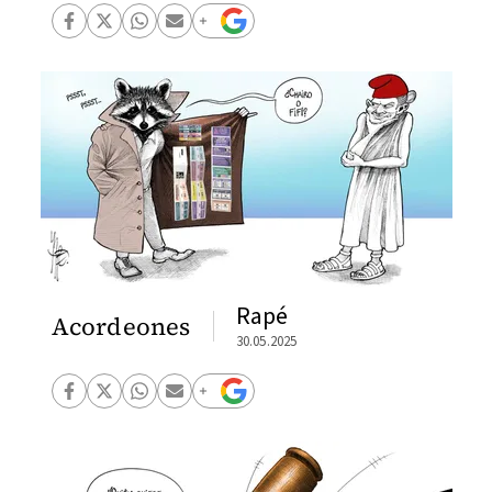
Rapé
Acordeones
30.05.2025