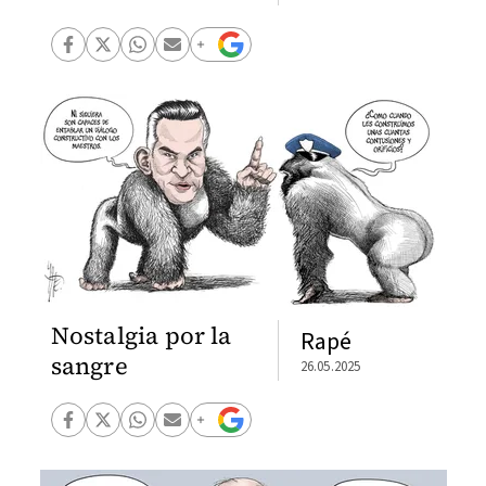
Nostalgia por la
Rapé
sangre
26.05.2025