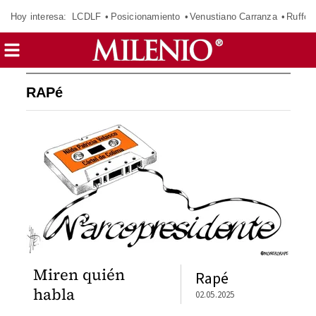
Hoy interesa:
LCDLF
Posicionamiento
Venustiano Carranza
Ruffo 
RAPé
Miren quién
Rapé
habla
02.05.2025