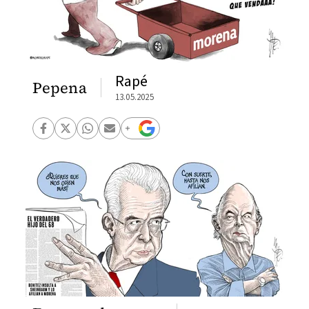
Rapé
Pepena
13.05.2025