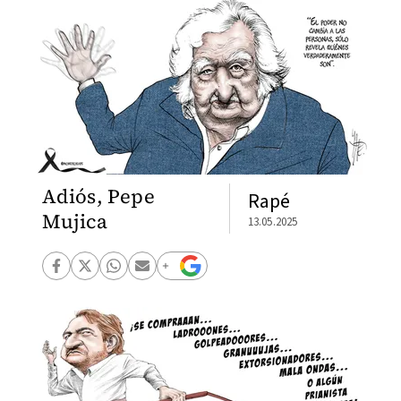
Adiós, Pepe
Rapé
Mujica
13.05.2025