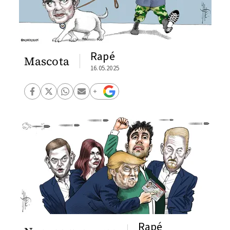
Rapé
Mascota
16.05.2025
Rapé