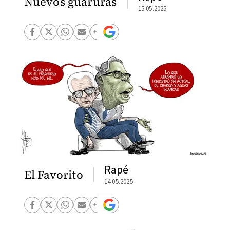
Nuevos guaruras
15.05.2025
Rapé
El Favorito
14.05.2025