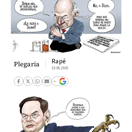
Rapé
Plegaria
23.05.2025