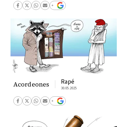
Rapé
Acordeones
30.05.2025