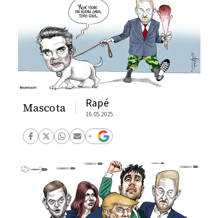
Rapé
Mascota
16.05.2025