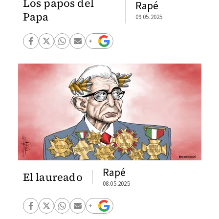
Los papos del
Rapé
Papa
09.05.2025
Rapé
El laureado
08.05.2025