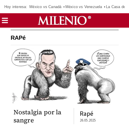
Hoy interesa:
México vs Canadá
México vs Venezuela
La Casa de 
RAPé
Nostalgia por la
Rapé
sangre
26.05.2025