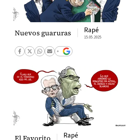
Rapé
Nuevos guaruras
15.05.2025
Rapé
El Favorito