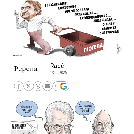
Rapé
Pepena
13.05.2025