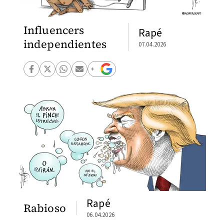
Influencers
Rapé
independientes
07.04.2026
Rapé
Rabioso
06.04.2026