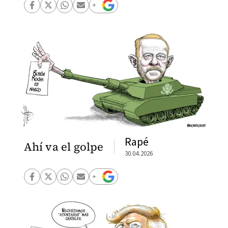
Rapé
Ahí va el golpe
30.04.2026