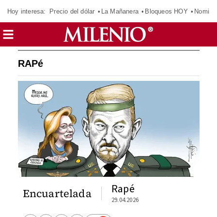
Hoy interesa:
Precio del dólar
La Mañanera
Bloqueos HOY
Nomina
RAPé
Rapé
Encuartelada
29.04.2026