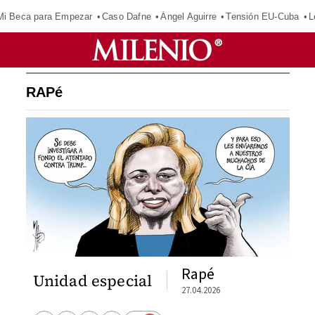
Mi Beca para Empezar
Caso Dafne
Ángel Aguirre
Tensión EU-Cuba
L
RAPé
Rapé
Unidad especial
27.04.2026