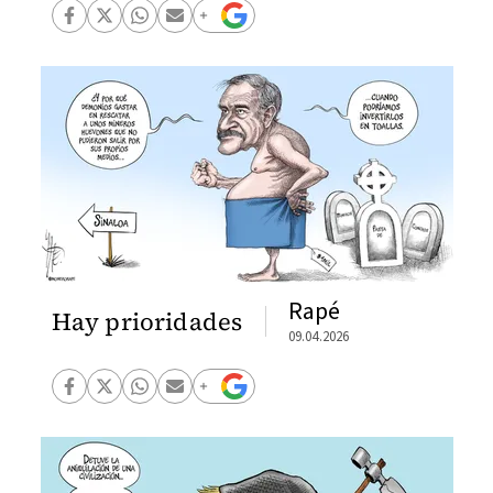
Rapé
Hay prioridades
09.04.2026