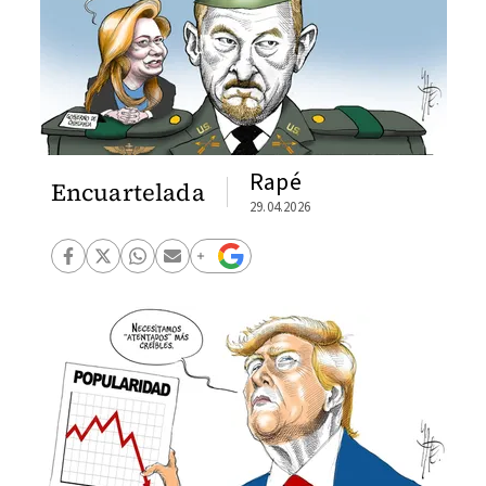
Rapé
Encuartelada
29.04.2026