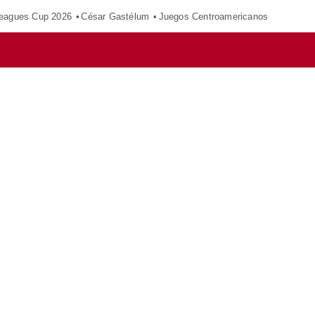
eagues Cup 2026
César Gastélum
Juegos Centroamericanos