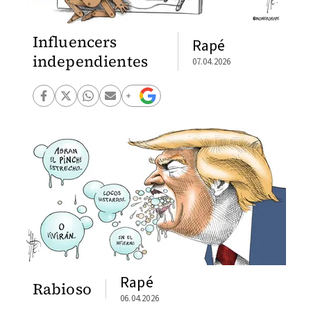
Influencers
Rapé
independientes
07.04.2026
Rapé
Rabioso
06.04.2026