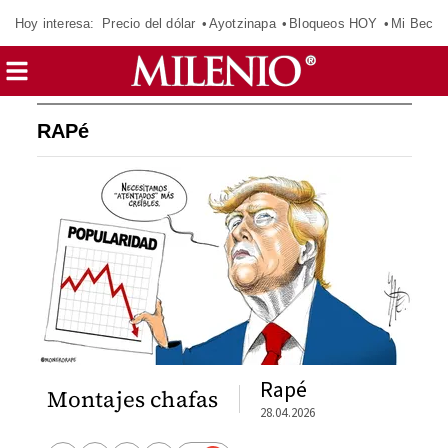
Hoy interesa:
Precio del dólar
Ayotzinapa
Bloqueos HOY
Mi Beca 
RAPé
Rapé
Montajes chafas
28.04.2026