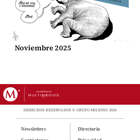
Noviembre 2025
DERECHOS RESERVADOS © GRUPO MILENIO 2026
Newsletters
Directorio