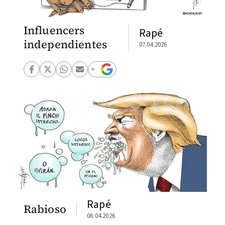
Influencers
Rapé
independientes
07.04.2026
Rapé
Rabioso
06.04.2026