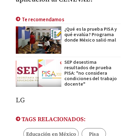
Te recomendamos
¿Qué es la prueba PISA y
qué evalúa? Programa
donde México salió mal
SEP desestima
resultados de prueba
PISA: "no considera
condiciones del trabajo
docente"
LG
TAGS RELACIONADOS:
Educación en México
Pisa