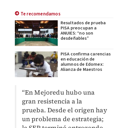
Te recomendamos
Resultados de prueba
PISA preocupan a
ANUIES: “no son
desdeñables”
PISA confirma carencias
en educación de
alumnos de Edomex:
Alianza de Maestros
“En Mejoredu hubo una
gran resistencia a la
prueba. Desde el origen hay
un problema de estrategia;
la SEP terminó entregando