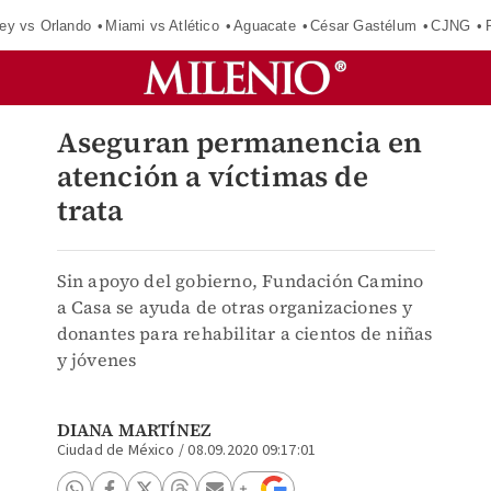
ey vs Orlando
Miami vs Atlético
Aguacate
César Gastélum
CJNG
Aseguran permanencia en
atención a víctimas de
trata
Sin apoyo del gobierno, Fundación Camino
a Casa se ayuda de otras organizaciones y
donantes para rehabilitar a cientos de niñas
y jóvenes
DIANA MARTÍNEZ
Ciudad de México
/
08.09.2020 09:17:01