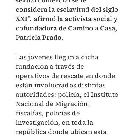
sexual comercial se le
considera la esclavitud del siglo
XXI”, afirmó la activista social y
cofundadora de Camino a Casa,
Patricia Prado.
Las jóvenes llegan a dicha
fundación a través de
operativos de rescate en donde
están involucrados distintas
autoridades: policía, el Instituto
Nacional de Migración,
fiscalías, policías de
investigación, en toda la
república donde ubican esta