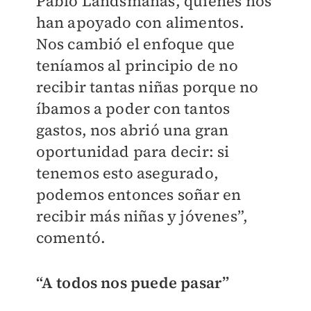
Pablo Landsmanas, quienes nos
han apoyado con alimentos.
Nos cambió el enfoque que
teníamos al principio de no
recibir tantas niñas porque no
íbamos a poder con tantos
gastos, nos abrió una gran
oportunidad para decir: si
tenemos esto asegurado,
podemos entonces soñar en
recibir más niñas y jóvenes”,
comentó.
“A todos nos puede pasar”