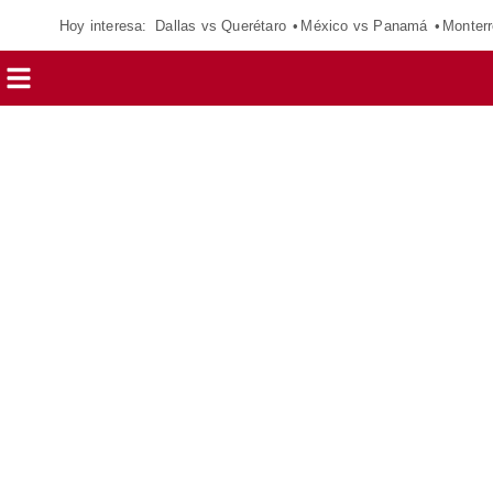
Hoy interesa:
Dallas vs Querétaro
México vs Panamá
Monterr