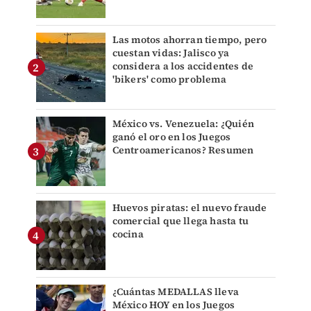
Las motos ahorran tiempo, pero
cuestan vidas: Jalisco ya
considera a los accidentes de
'bikers' como problema
México vs. Venezuela: ¿Quién
ganó el oro en los Juegos
Centroamericanos? Resumen
Huevos piratas: el nuevo fraude
comercial que llega hasta tu
cocina
¿Cuántas MEDALLAS lleva
México HOY en los Juegos