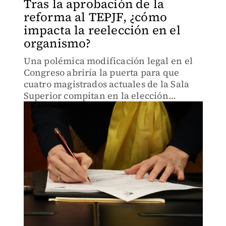
Tras la aprobación de la
reforma al TEPJF, ¿cómo
impacta la reelección en el
organismo?
Una polémica modificación legal en el
Congreso abriría la puerta para que
cuatro magistrados actuales de la Sala
Superior compitan en la elección
judicial de 2028. De ganar el voto
popular, algunos acumularían 17 años
en el cargo, lo que confronta el