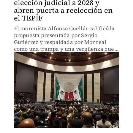
elección judicial a 2028 y
abren puerta a reelección en
el TEPJF
El morenista Alfonso Cuellár calificó la
propuesta presentada por Sergio
Gutiérrez y respaldada por Monreal
como una trampa y una vergüenza que
permitiría a cuatro magistrados alcanzar
hasta 17 años en el cargo.