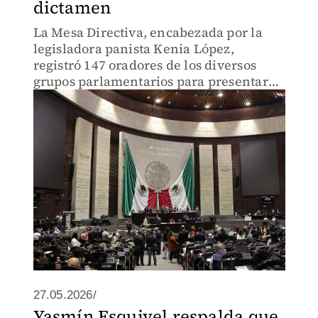
dictamen
La Mesa Directiva, encabezada por la
legisladora panista Kenia López,
registró 147 oradores de los diversos
grupos parlamentarios para presentar
las propuestas de modificación al
proyecto.
27.05.2026/
Yasmín Esquivel respalda que