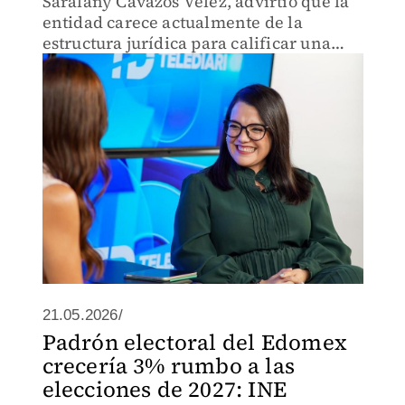
Saralany Cavazos Vélez, advirtió que la
entidad carece actualmente de la
estructura jurídica para calificar una
elección de juzgadores.
21.05.2026/
Padrón electoral del Edomex
crecería 3% rumbo a las
elecciones de 2027: INE