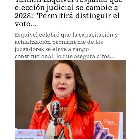
elección judicial se cambie a
2028: "Permitirá distinguir el
voto...
Esquivel celebró que la capacitación y
actualización permanente de los
juzgadores se eleve a rango
constitucional, lo que asegura altos
estándares profesionales y éticos en la
impartición de justicia.