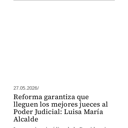
27.05.2026/
Reforma garantiza que
lleguen los mejores jueces al
Poder Judicial: Luisa María
Alcalde