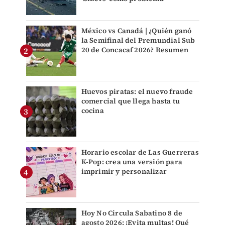
México vs Canadá | ¿Quién ganó
la Semifinal del Premundial Sub
20 de Concacaf 2026? Resumen
Huevos piratas: el nuevo fraude
comercial que llega hasta tu
cocina
Horario escolar de Las Guerreras
K-Pop: crea una versión para
imprimir y personalizar
Hoy No Circula Sabatino 8 de
agosto 2026: ¡Evita multas! Qué