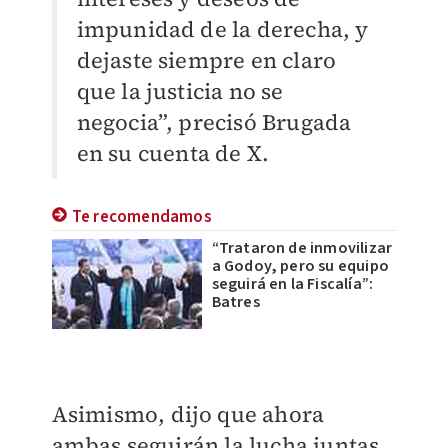
impunidad de la derecha, y
dejaste siempre en claro
que la justicia no se
negocia”, precisó Brugada
en su cuenta de X.
Te recomendamos
“Trataron de inmovilizar
a Godoy, pero su equipo
seguirá en la Fiscalía”:
Batres
Asimismo, dijo que ahora
ambas seguirán la lucha juntas