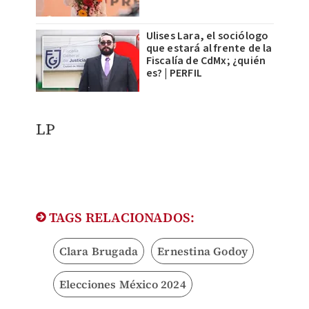
Ulises Lara, el sociólogo
que estará al frente de la
Fiscalía de CdMx; ¿quién
es? | PERFIL
LP
TAGS RELACIONADOS:
Clara Brugada
Ernestina Godoy
Elecciones México 2024