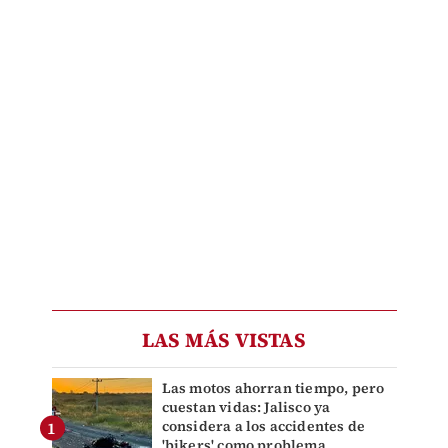
LAS MÁS VISTAS
Las motos ahorran tiempo, pero
cuestan vidas: Jalisco ya
considera a los accidentes de
'bikers' como problema