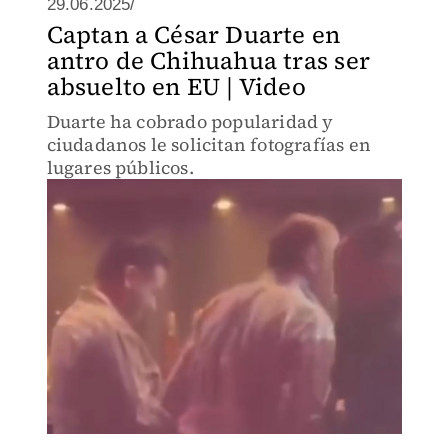
29.06.2025/
Captan a César Duarte en
antro de Chihuahua tras ser
absuelto en EU | Video
Duarte ha cobrado popularidad y
ciudadanos le solicitan fotografías en
lugares públicos.