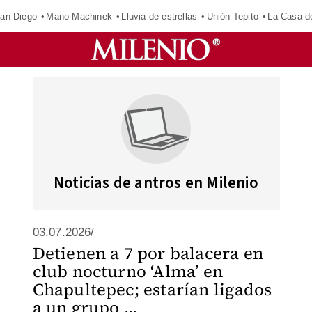
an Diego
Mano Machinek
Lluvia de estrellas
Unión Tepito
La Casa d
Noticias de antros en Milenio
03.07.2026/
Detienen a 7 por balacera en
club nocturno ‘Alma’ en
Chapultepec; estarían ligados
a un grupo ...