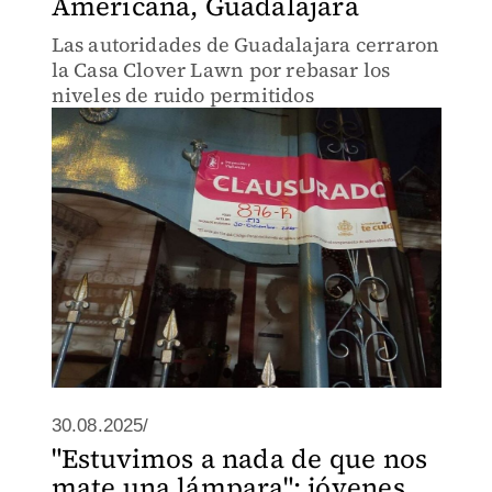
Americana, Guadalajara
Las autoridades de Guadalajara cerraron
la Casa Clover Lawn por rebasar los
niveles de ruido permitidos
30.08.2025/
"Estuvimos a nada de que nos
mate una lámpara": jóvenes