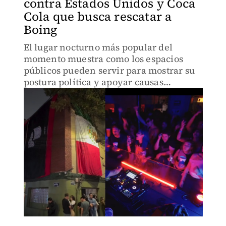
contra Estados Unidos y Coca
Cola que busca rescatar a
Boing
El lugar nocturno más popular del
momento muestra como los espacios
públicos pueden servir para mostrar su
postura política y apoyar causas
sociales, así como fomentar el consumo
nacional