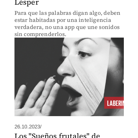
Lésper
Para que las palabras digan algo, deben
estar habitadas por una inteligencia
verdadera, no una app que une sonidos
sin comprenderlos.
26.10.2023/
Los "Sueños frutales" de