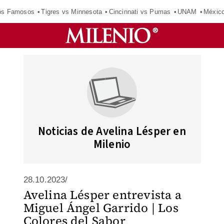
los Famosos
Tigres vs Minnesota
Cincinnati vs Pumas
UNAM
Méxic
Noticias de Avelina Lésper en
Milenio
28.10.2023/
Avelina Lésper entrevista a
Miguel Ángel Garrido | Los
Colores del Sabor