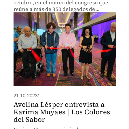
octubre, en el marco del congreso que
reúne a más de 350 delegados de
mercados mayoristas de 30 países.
21.10.2023/
Avelina Lésper entrevista a
Karima Muyaes | Los Colores
del Sabor