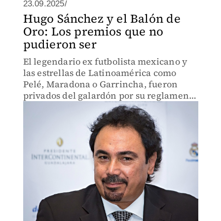
23.09.2025/
Hugo Sánchez y el Balón de
Oro: Los premios que no
pudieron ser
El legendario ex futbolista mexicano y
las estrellas de Latinoamérica como
Pelé, Maradona o Garrincha, fueron
privados del galardón por su reglamento
de origen; hasta 1995 solo eran
considerados europeos