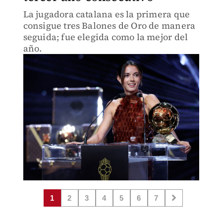
La jugadora catalana es la primera que
consigue tres Balones de Oro de manera
seguida; fue elegida como la mejor del
año.
1
2
3
4
5
6
7