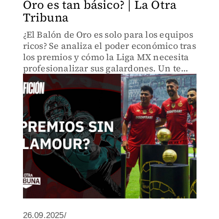
Oro es tan básico? | La Otra
Tribuna
¿El Balón de Oro es solo para los equipos
ricos? Se analiza el poder económico tras
los premios y cómo la Liga MX necesita
profesionalizar sus galardones. Un tema
que marca lo mucho que le falta al
fútbol mexicano por avanzar.
26.09.2025/