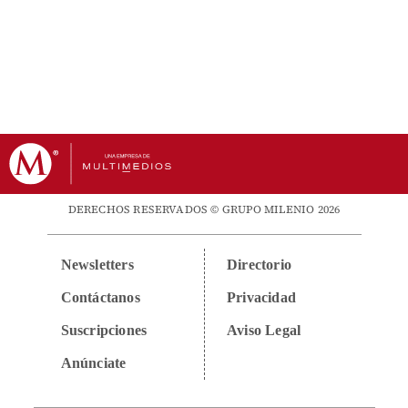
DERECHOS RESERVADOS © GRUPO MILENIO 2026
Newsletters
Directorio
Contáctanos
Privacidad
Suscripciones
Aviso Legal
Anúnciate