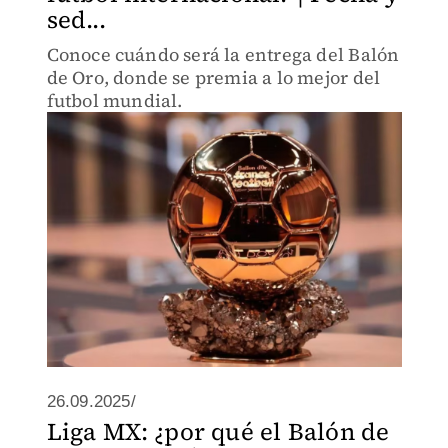
sed...
Conoce cuándo será la entrega del Balón
de Oro, donde se premia a lo mejor del
futbol mundial.
26.09.2025/
Liga MX: ¿por qué el Balón de