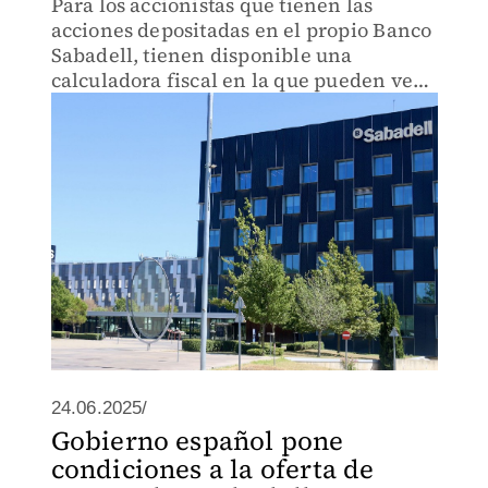
Para los accionistas que tienen las
acciones depositadas en el propio Banco
Sabadell, tienen disponible una
calculadora fiscal en la que pueden ver
el valor exacto de sus acciones.
24.06.2025/
Gobierno español pone
condiciones a la oferta de