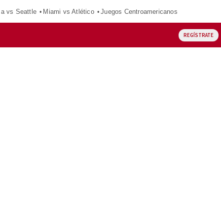
ca vs Seattle
Miami vs Atlético
Juegos Centroamericanos
REGÍSTRATE