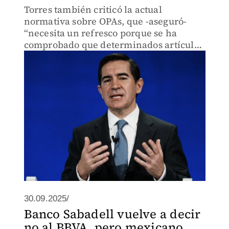
Torres también criticó la actual
normativa sobre OPAs, que -aseguró-
“necesita un refresco porque se ha
comprobado que determinados artículos
no son suficientemente claros.
30.09.2025/
Banco Sabadell vuelve a decir
no al BBVA, pero mexicano