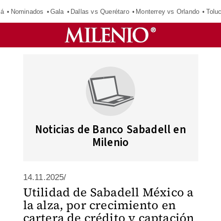
má
Nominados
Gala
Dallas vs Querétaro
Monterrey vs Orlando
Tolu
Noticias de Banco Sabadell en
Milenio
14.11.2025/
Utilidad de Sabadell México a
la alza, por crecimiento en
cartera de crédito y captación