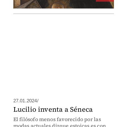
27.01.2024/
Lucilio inventa a Séneca
El filósofo menos favorecido por las
modas actuales dizque estoicas es con