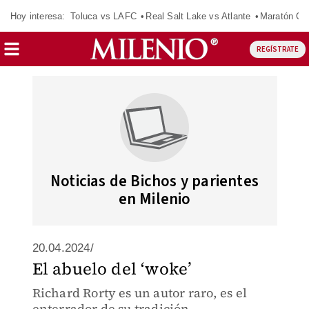
Hoy interesa:
Toluca vs LAFC
Real Salt Lake vs Atlante
Maratón C
REGÍSTRATE
Noticias de Bichos y parientes
en Milenio
20.04.2024/
El abuelo del ‘woke’
Richard Rorty es un autor raro, es el
enterrador de su tradición.