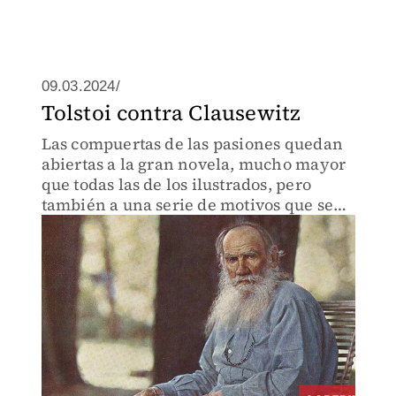
09.03.2024/
Tolstoi contra Clausewitz
Las compuertas de las pasiones quedan
abiertas a la gran novela, mucho mayor
que todas las de los ilustrados, pero
también a una serie de motivos que se
validan en un orden pasional y
patológico del que no logramos salir
todavía.