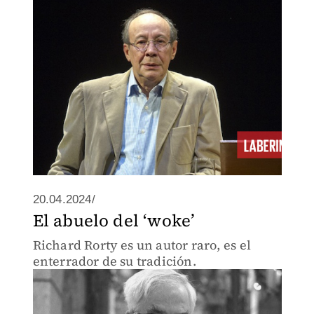
convirtió lenguaje objeto y metalenguaje
en la misma lengua.
20.04.2024/
El abuelo del ‘woke’
Richard Rorty es un autor raro, es el
enterrador de su tradición.