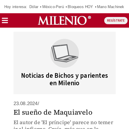
Hoy interesa:
Dólar
México-Perú
Bloqueos HOY
Mano Machinek
REGÍSTRATE
Noticias de Bichos y parientes
en Milenio
23.08.2024/
El sueño de Maquiavelo
El autor de 'El príncipe' parece no temer
ir al infierno. Creía, más que en la