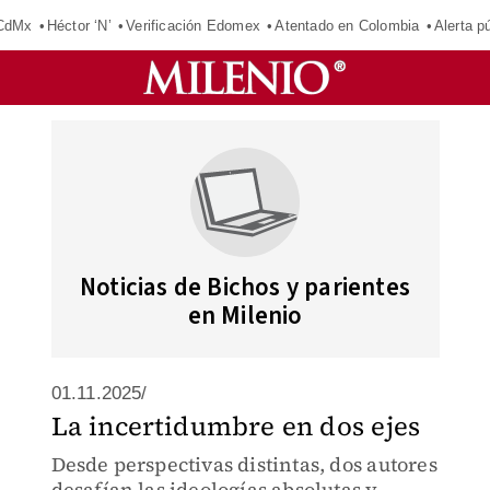
 CdMx
Héctor ‘N’
Verificación Edomex
Atentado en Colombia
Alerta 
Noticias de Bichos y parientes
en Milenio
01.11.2025/
La incertidumbre en dos ejes
Desde perspectivas distintas, dos autores
desafían las ideologías absolutas y