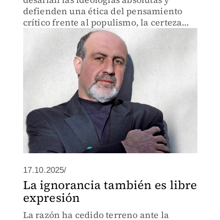
defienden una ética del pensamiento
crítico frente al populismo, la certeza
dogmática y la simplificación del poder
y la ciudadanía.
17.10.2025/
La ignorancia también es libre
expresión
La razón ha cedido terreno ante la