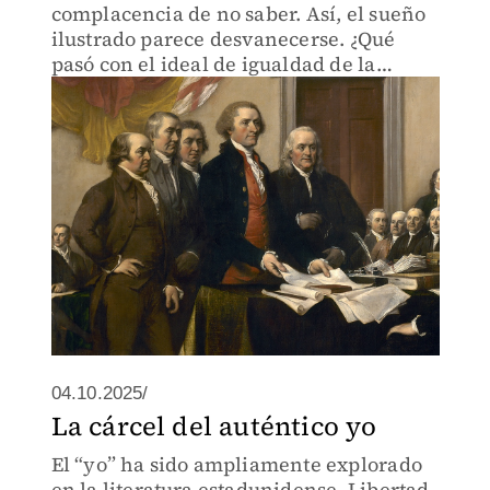
complacencia de no saber. Así, el sueño
ilustrado parece desvanecerse. ¿Qué
pasó con el ideal de igualdad de la
democracia americana?
04.10.2025/
La cárcel del auténtico yo
El “yo” ha sido ampliamente explorado
en la literatura estadunidense. Libertad