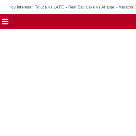
Hoy interesa:
Toluca vs LAFC
Real Salt Lake vs Atlante
Maratón