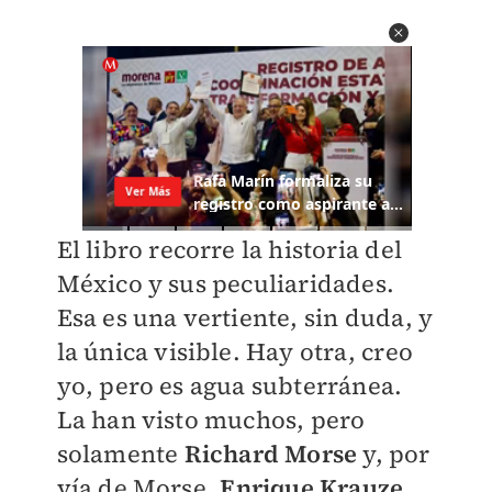
El libro recorre la historia del
México y sus peculiaridades.
Esa es una vertiente, sin duda, y
la única visible. Hay otra, creo
yo, pero es agua subterránea.
La han visto muchos, pero
solamente
Richard Morse
y, por
vía de Morse,
Enrique Krauze