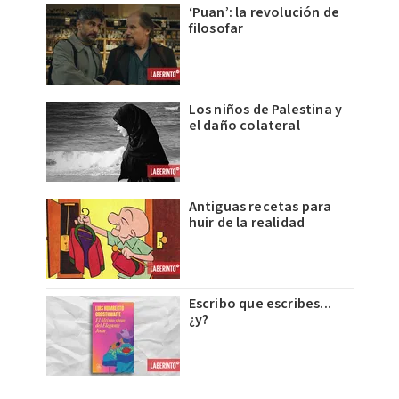
‘Puan’: la revolución de
filosofar
Los niños de Palestina y
el daño colateral
Antiguas recetas para
huir de la realidad
Escribo que escribes...
¿y?