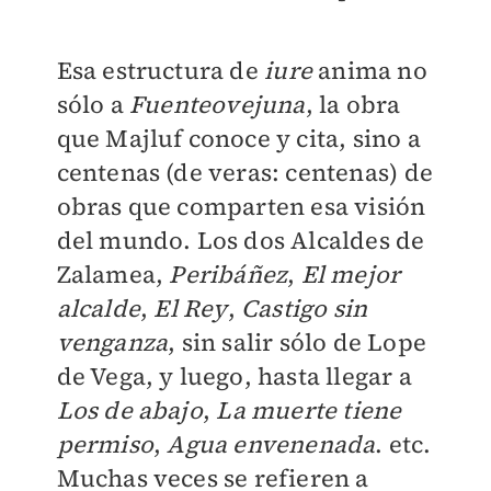
Esa estructura de
iure
anima no
sólo a
Fuenteovejuna
, la obra
que Majluf conoce y cita, sino a
centenas (de veras: centenas) de
obras que comparten esa visión
del mundo. Los dos Alcaldes de
Zalamea,
Peribáñez
,
El mejor
alcalde
,
El Rey
,
Castigo sin
venganza
, sin salir sólo de Lope
de Vega, y luego, hasta llegar a
Los de abajo
,
La muerte tiene
permiso
,
Agua envenenada
. etc.
Muchas veces se refieren a