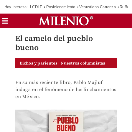
Hoy interesa:
LCDLF
Posicionamiento
Venustiano Carranza
Ruffo 
El camelo del pueblo
bueno
Bichos y parientes | Nuestros columnistas
En su más reciente libro, Pablo Majluf
indaga en el fenómeno de los linchamientos
en México.