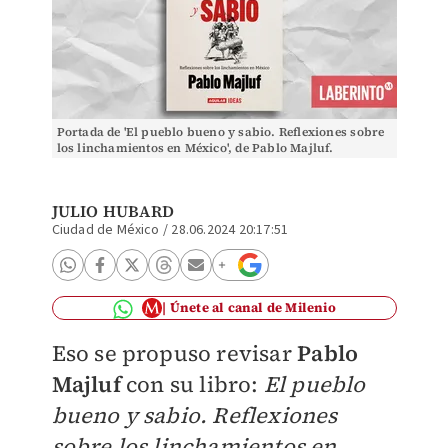
Portada de 'El pueblo bueno y sabio. Reflexiones sobre
los linchamientos en México', de Pablo Majluf.
(Aguilar)
JULIO HUBARD
Ciudad de México
/
28.06.2024 20:17:51
Únete al canal de Milenio
Eso se propuso revisar
Pablo
Majluf
con su libro:
El pueblo
bueno y sabio. Reflexiones
sobre los linchamientos en