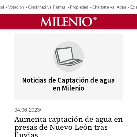
si
Votación
Cincinnati vs Pumas
Propiedad
Charlotte vs. Atlas
Exa
Noticias de Captación de agua
en Milenio
04.06.2023/
Aumenta captación de agua en
presas de Nuevo León tras
lluvias