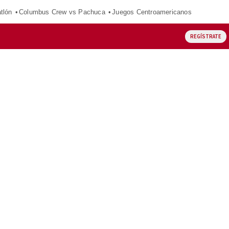
tlón
Columbus Crew vs Pachuca
Juegos Centroamericanos
REGÍSTRATE