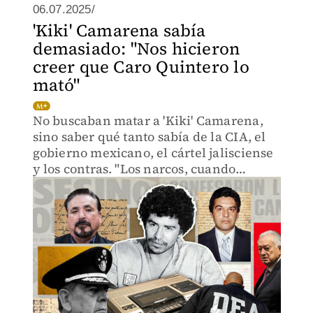
06.07.2025/
'Kiki' Camarena sabía
demasiado: "Nos hicieron
creer que Caro Quintero lo
mató"
No buscaban matar a 'Kiki' Camarena,
sino saber qué tanto sabía de la CIA, el
gobierno mexicano, el cártel jalisciense
y los contras. "Los narcos, cuando
matan, matan".