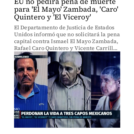
EU no pedirá pena de muerte
para 'El Mayo' Zambada, 'Caro'
Quintero y 'El Viceroy'
El Departamento de Justicia de Estados
Unidos informó que no solicitará la pena
capital contra Ismael El Mayo Zambada,
Rafael Caro Quintero y Vicente Carrillo
Fuentes El Viceroy, buscados por delitos
relacionados con el narcotráfico.