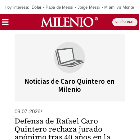
Hoy interesa:
Dólar
Papá de Messi
Jorge Messi
Miami vs Monterr
REGÍSTRATE
Noticias de Caro Quintero en
Milenio
09.07.2026/
Defensa de Rafael Caro
Quintero rechaza jurado
anónimo tras 40 años en la