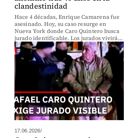
clandestinidad
Hace 4 décadas, Enrique Camarena fue
asesinado. Hoy, su caso resurge en
Nueva York donde Caro Quintero busca
jurado identificable. Los jurados vivirán
bajo estrés extremo, trasladados en
grupo, aislados. ¿Quién protege a
quienes deben juzgar?
17.06.2026/