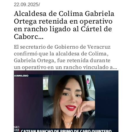
22.09.2025/
Alcaldesa de Colima Gabriela
Ortega retenida en operativo
en rancho ligado al Cártel de
Caborc...
El secretario de Gobierno de Veracruz
confirmó que la alcaldesa de Colima,
Gabriela Ortega, fue retenida durante
un operativo en un rancho vinculado a
José Gil Caro Quintero, primo de Rafael
Caro Quintero.