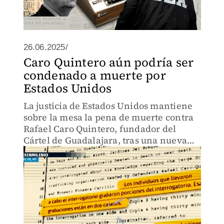
26.06.2025/
Caro Quintero aún podría ser
condenado a muerte por
Estados Unidos
La justicia de Estados Unidos mantiene
sobre la mesa la pena de muerte contra
Rafael Caro Quintero, fundador del
Cártel de Guadalajara, tras una nueva
audiencia que definirá su futuro legal
tras su extradición pendiente desde
México.