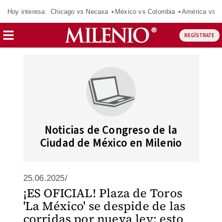
Hoy interesa:
Chicago vs Necaxa
México vs Colombia
América vs S
REGÍSTRATE
Noticias de Congreso de la
Ciudad de México en Milenio
25.06.2025/
¡ES OFICIAL! Plaza de Toros
'La México' se despide de las
corridas por nueva ley; esto