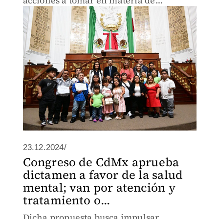
acciones a tomar en materia de
inclusión.
23.12.2024/
Congreso de CdMx aprueba
dictamen a favor de la salud
mental; van por atención y
tratamiento o...
Dicha propuesta busca impulsar