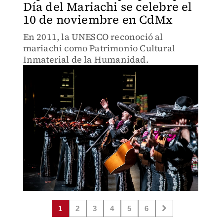
Día del Mariachi se celebre el
10 de noviembre en CdMx
En 2011, la UNESCO reconoció al
mariachi como Patrimonio Cultural
Inmaterial de la Humanidad.
1
2
3
4
5
6