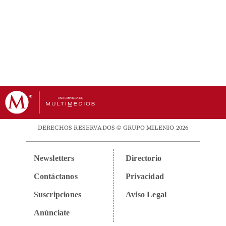
DERECHOS RESERVADOS © GRUPO MILENIO 2026
Newsletters
Directorio
Contáctanos
Privacidad
Suscripciones
Aviso Legal
Anúnciate