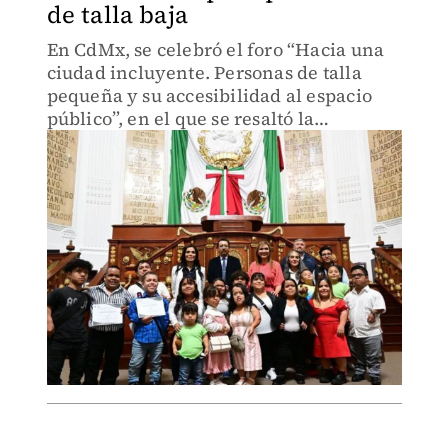
de talla baja
En CdMx, se celebró el foro “Hacia una
ciudad incluyente. Personas de talla
pequeña y su accesibilidad al espacio
público”, en el que se resaltó la
importancia de verles como parte de una
comunidad diversa.