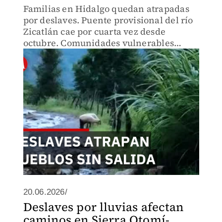
Familias en Hidalgo quedan atrapadas
por deslaves. Puente provisional del río
Zicatlán cae por cuarta vez desde
octubre. Comunidades vulnerables
permanecen incomunicadas y claman
por ayuda urgente ante infraestructura
frágil.
20.06.2026/
Deslaves por lluvias afectan
caminos en Sierra Otomí-