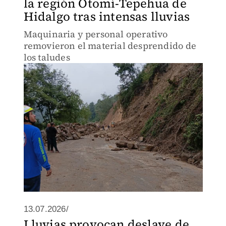
la región Otomí-Tepehua de
Hidalgo tras intensas lluvias
Maquinaria y personal operativo
removieron el material desprendido de
los taludes
13.07.2026/
Lluvias provocan deslave de