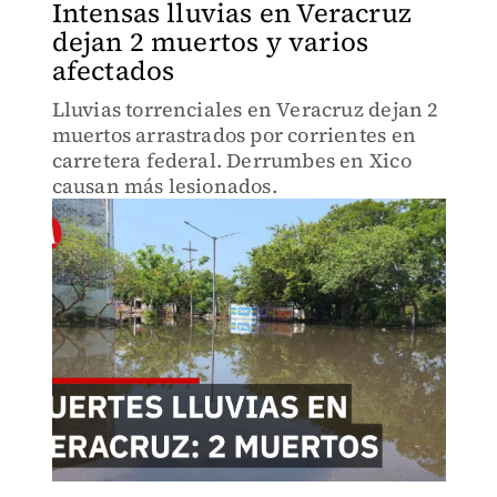
Intensas lluvias en Veracruz
dejan 2 muertos y varios
afectados
Lluvias torrenciales en Veracruz dejan 2
muertos arrastrados por corrientes en
carretera federal. Derrumbes en Xico
causan más lesionados.