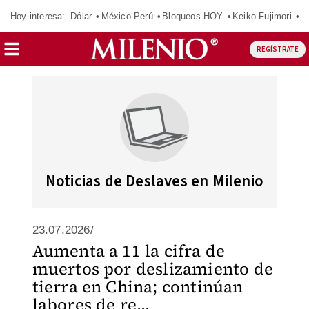
Hoy interesa:
Dólar
México-Perú
Bloqueos HOY
Keiko Fujimori
C
REGÍSTRATE
Noticias de Deslaves en Milenio
23.07.2026/
Aumenta a 11 la cifra de
muertos por deslizamiento de
tierra en China; continúan
labores de re...